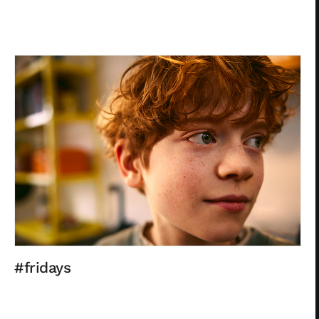
#fridays