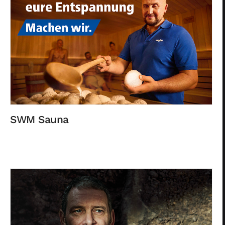
SWM Sauna