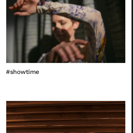
#showtime