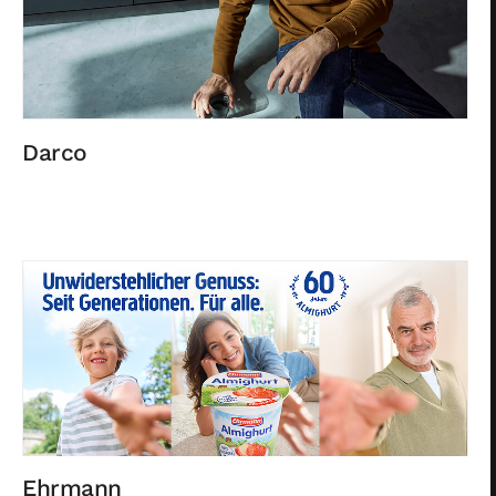
Darco
Ehrmann