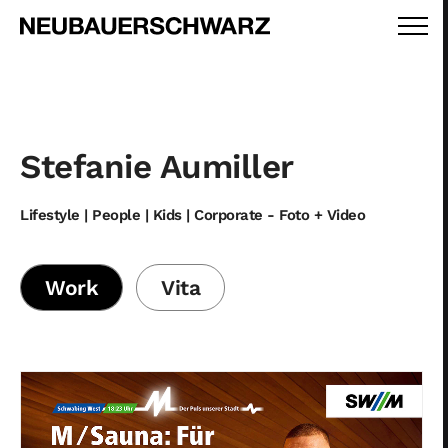
Stefanie Aumiller
Lifestyle | People | Kids | Corporate - Foto + Video
Work
Vita