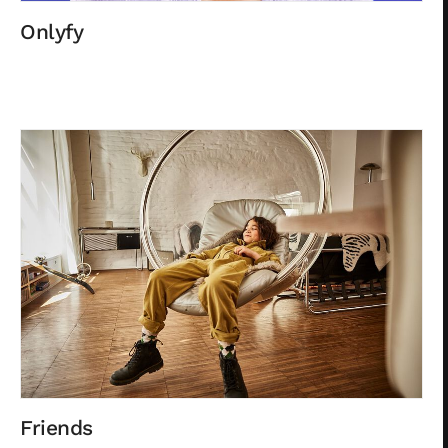
Onlyfy
Friends