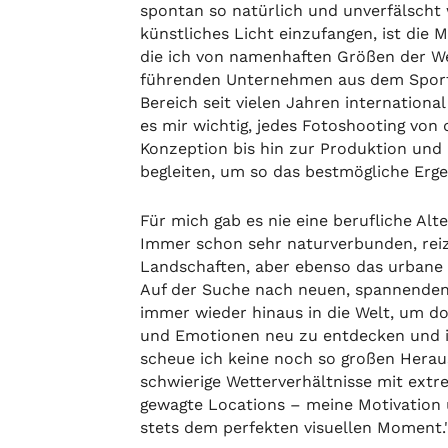
spontan so natürlich und unverfälscht
künstliches Licht einzufangen, ist die 
die ich von namenhaften Größen der W
führenden Unternehmen aus dem Sport,
Bereich seit vielen Jahren internationa
es mir wichtig, jedes Fotoshooting von 
Konzeption bis hin zur Produktion und
begleiten, um so das bestmögliche Erge
Für mich gab es nie eine berufliche Alte
Immer schon sehr naturverbunden, rei
Landschaften, aber ebenso das urbane 
Auf der Suche nach neuen, spannenden 
immer wieder hinaus in die Welt, um d
und Emotionen neu zu entdecken und im
scheue ich keine noch so großen Herau
schwierige Wetterverhältnisse mit ext
gewagte Locations – meine Motivation 
stets dem perfekten visuellen Moment.