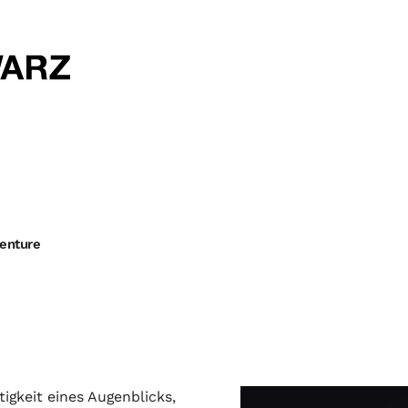
venture
tigkeit eines Augenblicks,