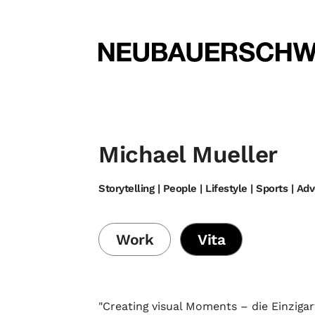
Michael Mueller
Storytelling | People | Lifestyle | Sports | Ad
Work
Vita
"Creating visual Moments – die Einzigar