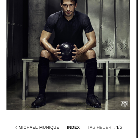
< MICHAEL MUNIQUE
INDEX
TAG HEUER ...
1
/2