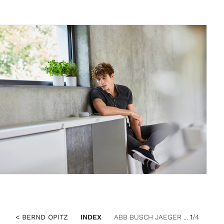
< BERND OPITZ
INDEX
ABB BUSCH JAEGER ...
1
/4