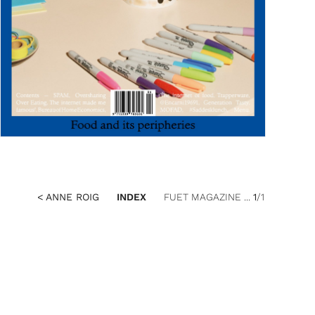
< ANNE ROIG
INDEX
FUET MAGAZINE ...
1
/1